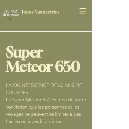
Topaz Motorcycles
Super
Meteor 650
LA QUINTESSENCE DE 60 ANS DE
CRUISING
La Super Meteor 650 est née de notre
conviction que les personnes et les
voyages ne peuvent se limiter à des
heures ou à des kilomètres.