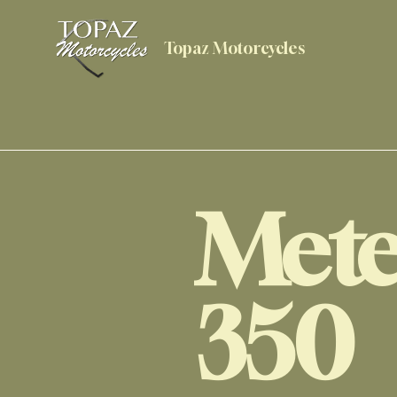
Topaz Motorcycles
Mete
350