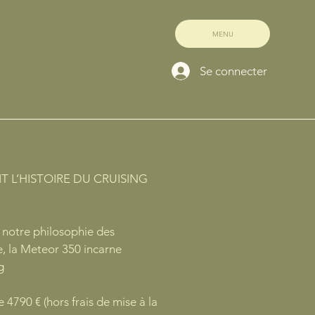
MENU
Se connecter
T L’HISTOIRE DU CRUISING
e notre philosophie des
, la Meteor 350 incarne
g
de 4790 € (hors frais de mise à la