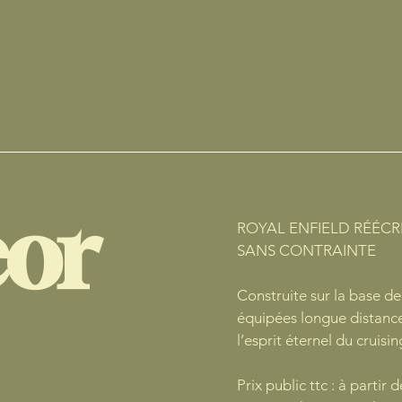
or
ROYAL ENFIELD RÉÉCRI
SANS CONTRAINTE
Construite sur la base d
équipées longue distance
l’esprit éternel du cruisin
Prix public ttc : à partir 