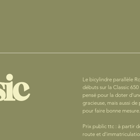
sic
Le bicylindre parallèle R
débuts sur la Classic 65
pensé pour la doter d’une
gracieuse, mais aussi d
pour faire bonne mesure
Prix public ttc : à partir 
route et d'immatriculatio