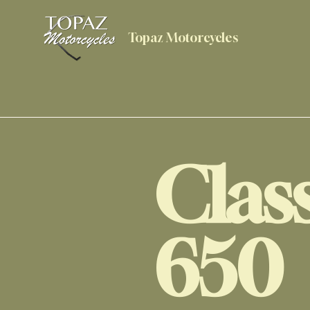
Topaz Motorcycles
Clas
650