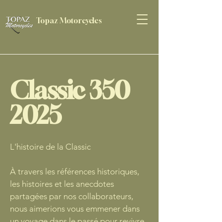
Topaz Motorcycles
Classic
350
2025
L'histoire de la Classic
À travers les références historiques,
les histoires et les anecdotes
partagées par nos collaborateurs,
nous aimerions vous emmener dans
un voyage dans le passé pour revivre