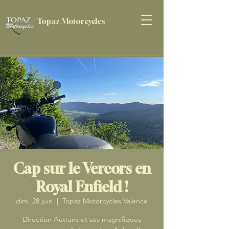
Topaz Motorcycles
Cap sur le Vercors en
Royal Enfield !
dim. 28 juin
  |  
Topaz Motorcycles Valence
Direction Autrans et ses magnifiques